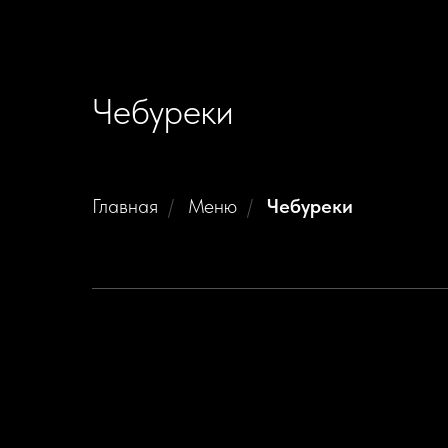
Чебуреки
Главная
/
Меню
/
Чебуреки