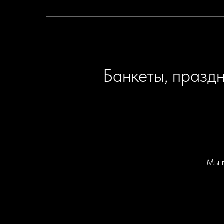
Банкеты, празд
Мы п