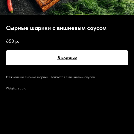
Сырные шарики с вишневым соусом
650
р.
В корзину
Нежнейшие сырные шарики. Подаются с вишневым соусом.
Weight: 200 g