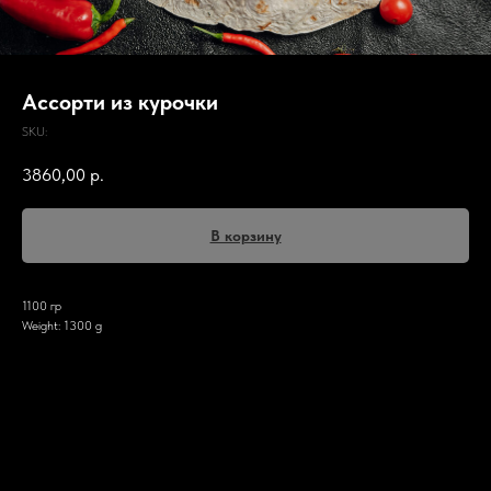
Ассорти из курочки
SKU:
3860,00
р.
В корзину
1100 гр
Weight: 1300 g