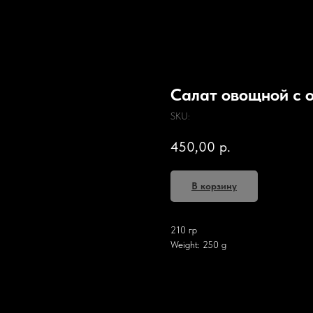
Салат овощной с 
SKU:
450,00
р.
В корзину
210 гр
Weight: 250 g