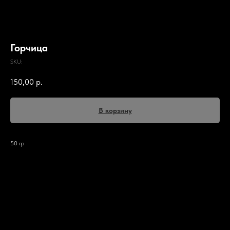
Горчица
SKU:
150,00
р.
В корзину
50 гр