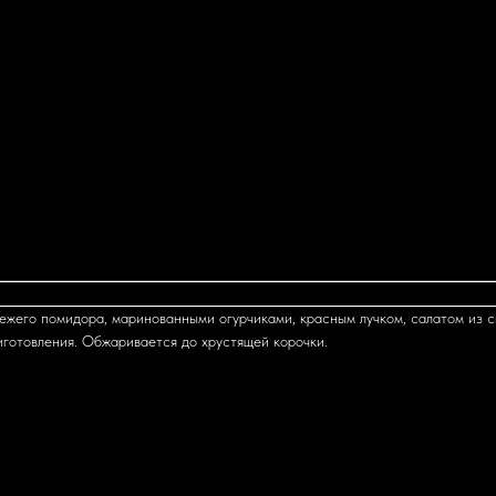
вежего помидора, маринованными огурчиками, красным лучком, салатом из с
иготовления. Обжаривается до хрустящей корочки.