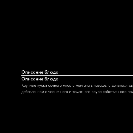
Описание блюда
Описание блюда
Крупные куски сочного мяса с мангала в лаваше, с дольками с
добавлением с чесночного и томатного соуса собственного пр