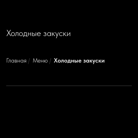
Холодные закуски
Главная
/
Меню
/
Холодные закуски