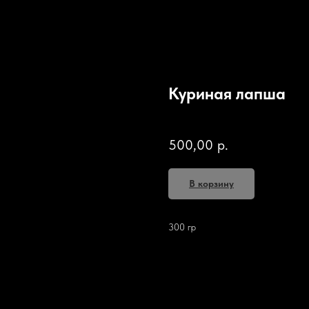
Куриная лапша
SKU:
500,00
р.
В корзину
300 гр