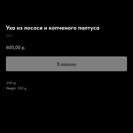
Уха из лосося и копченого палтуса
SKU:
600,00
р.
В корзину
350 гр
Weight: 350 g